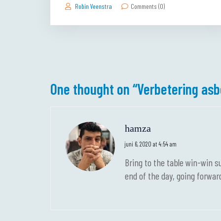
Robin Veenstra
Comments (0)
One thought on “
Verbetering asb
hamza
juni 6, 2020 at 4:54 am
Bring to the table win-win s
end of the day, going forwa