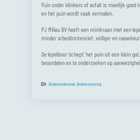
Puin onder klinkers of asfalt is moeilijk goed 
en het puin wordt vaak vermalen.
PJ Milieu BV heeft een minikraan met een lep
minder arbeidsintensief, veiliger en nauwkeur
De lepelboor ‘schept’ het puin uit een klein g
beoordelen en te onderzoeken op aanwezighei
Bodemonderzoek
,
Bodemsanering
Bericht