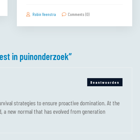
Robin Veenstra
Comments (0)
est in puinonderzoek
”
Beantwoorden
urvival strategies to ensure proactive domination. At the
rd, a new normal that has evolved from generation