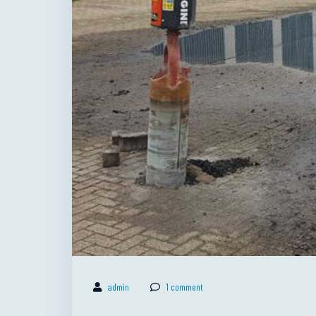
admin
1
comment