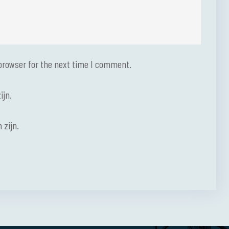
browser for the next time I comment.
ijn.
 zijn.