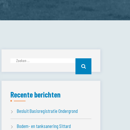
Zoeken
naar:
Recente berichten
Besluit Basisregistratie Ondergrond
Bodem- en tanksanering Sittard