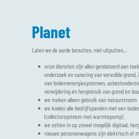
Planet
Laten we de aarde benutten, niet uitputten…
onze diensten zijn allen gerelateerd aan t
onderzoek en sanering van vervuilde grond, in
van bodemenergiesystemen, asbestonderzo
verwijdering en hergebruik van grond en bo
we maken alleen gebruik van natuurstroom
we koelen alle bedrijfspanden met een bod
(collectorsysteem met warmtepomp)
we zetten in op zoveel mogelijk digitaal, her
nieuwe personenwagens zijn elektrisch of 