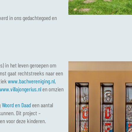
kerd in ons gedachtegoed en
us) in het leven geroepen om
nst gaat rechtstreeks naar een
ziek
www.bachvereniging.nl
,
www.villajongerius.nl
en omzien
g
Woord en Daad
een aantal
unnen. Dit project –
en voor deze kinderen.