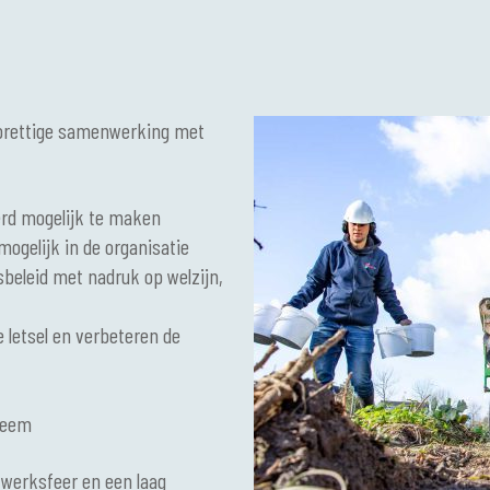
prettige samenwerking met
rd mogelijk te maken
ogelijk in de organisatie
sbeleid met nadruk op welzijn,
 letsel en verbeteren de
steem
 werksfeer en een laag