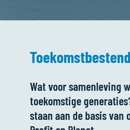
Toekomstbestend
Wat voor samenleving wi
toekomstige generaties?
staan aan de basis van 
Profit en Planet.