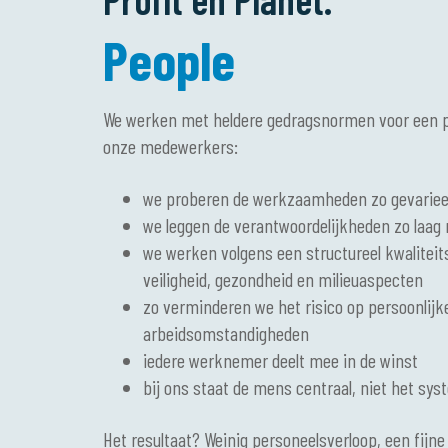
People
We werken met heldere gedragsnormen voor een 
onze medewerkers:
we proberen de werkzaamheden zo gevariee
we leggen de verantwoordelijkheden zo laag m
we werken volgens een structureel kwaliteit
veiligheid, gezondheid en milieuaspecten
zo verminderen we het risico op persoonlijke
arbeidsomstandigheden
iedere werknemer deelt mee in de winst
bij ons staat de mens centraal, niet het sy
Het resultaat? Weinig personeelsverloop, een fijne