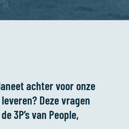
laneet achter voor onze
f leveren? Deze vragen
de 3P’s van People,