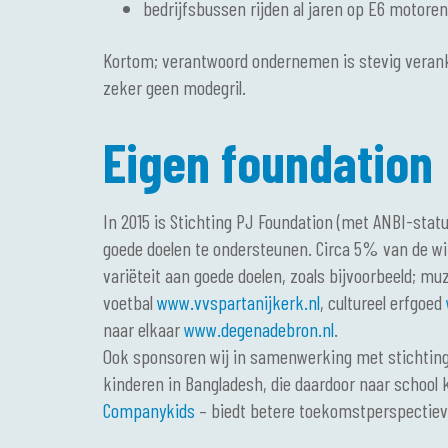
bedrijfsbussen rijden al jaren op E6 motoren
Kortom; verantwoord ondernemen is stevig veran
zeker geen modegril.
Eigen foundation
In 2015 is Stichting PJ Foundation (met ANBI-stat
goede doelen te ondersteunen. Circa 5% van de wi
variëteit aan goede doelen, zoals bijvoorbeeld; mu
voetbal
www.vvspartanijkerk.nl
, cultureel erfgoed
naar elkaar
www.degenadebron.nl
.
Ook sponsoren wij in samenwerking met stichtin
kinderen in Bangladesh, die daardoor naar school k
Companykids
– biedt betere toekomstperspectiev