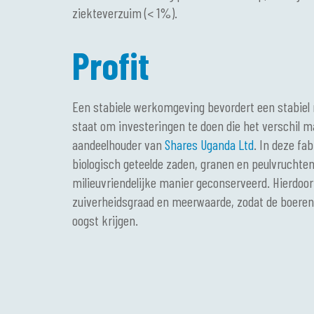
ziekteverzuim (< 1%).
Profit
Een stabiele werkomgeving bevordert een stabiel 
staat om investeringen te doen die het verschil m
aandeelhouder van
Shares Uganda Ltd
.
In deze fab
biologisch geteelde zaden, granen en peulvruchte
milieuvriendelijke manier geconserveerd. Hierdoor
zuiverheidsgraad en meerwaarde, zodat de boeren 
oogst krijgen.