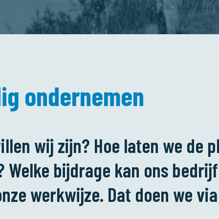
ig ondernemen
llen wij zijn? Hoe laten we de p
 Welke bijdrage kan ons bedrij
onze werkwijze. Dat doen we via 