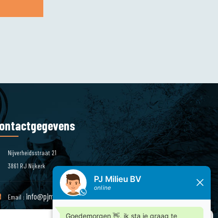
ontactgegevens
Nijverheidsstraat 21
3861 RJ Nijkerk
info@pjmilieu.nl
Email :