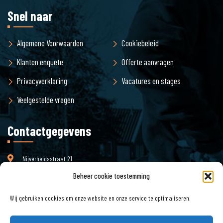
Snel naar
Algemene Voorwaarden
Cookiebeleid
Klanten enquete
Offerte aanvragen
Privacyverklaring
Vacatures en stages
Veelgestelde vragen
Contactgegevens
Nijverheidsstraat 21
3861 RJ Nijkerk
Beheer cookie toestemming
Wij gebruiken cookies om onze website en onze service te optimaliseren.
info@pjmilieu.nl
Email :