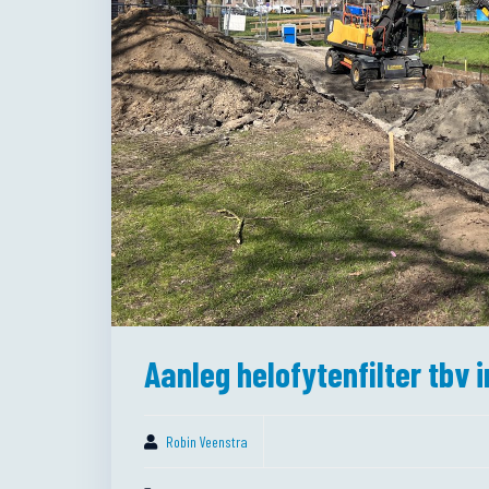
Aanleg helofytenfilter tbv
Robin Veenstra