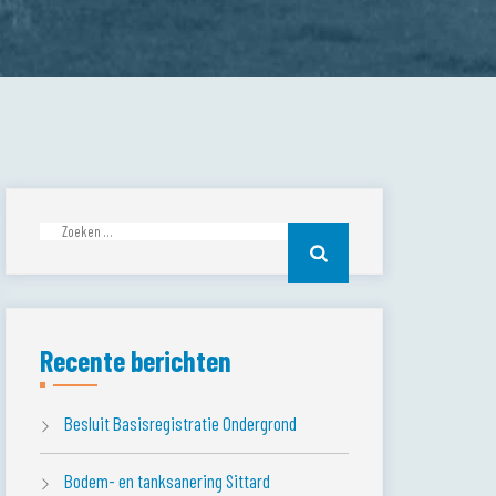
Zoeken
naar:
Recente berichten
Besluit Basisregistratie Ondergrond
Bodem- en tanksanering Sittard