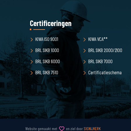
Certificeringen
KIWA ISO 9001
KIWA VCA**
BRL SIKB 1000
BRL SIKB 2000/2100
BRL SIKB 6000
BRL SIKB 7000
BRL SIKB 7510
Certificatieschema
Website gemaakt met
en ziel door
SIGNIJKERK