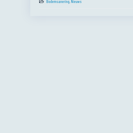
Bodemsanering
,
Nieuws