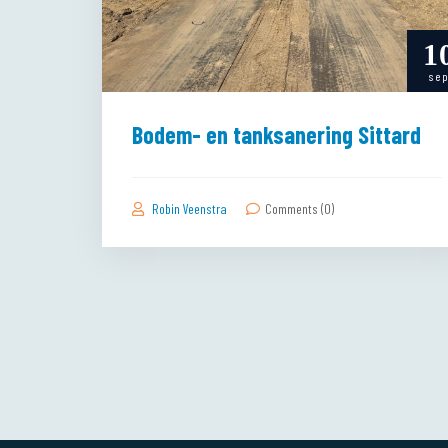
1
se
Bodem- en tanksanering Sittard
Robin Veenstra
Comments (0)