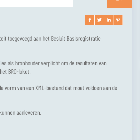
mrt
teit toegevoegd aan het Besluit Basisregistratie
es als bronhouder verplicht om de resultaten van
het BRO-loket.
 de vorm van een XML-bestand dat moet voldoen aan de
e kunnen aanleveren.