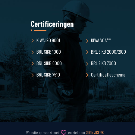
Certificeringen
KIWA ISO 9001
KIWA VCA**
BRL SIKB 1000
BRL SIKB 2000/2100
BRL SIKB 6000
BRL SIKB 7000
BRL SIKB 7510
Certificatieschema
Website gemaakt met
en ziel door
SIGNIJKERK