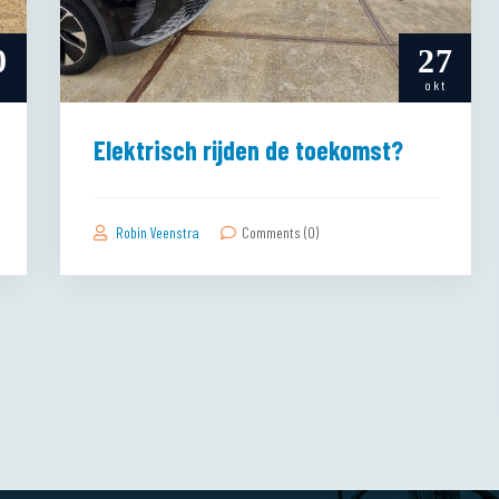
0
27
p
okt
Elektrisch rijden de toekomst?
Robin Veenstra
Comments (0)