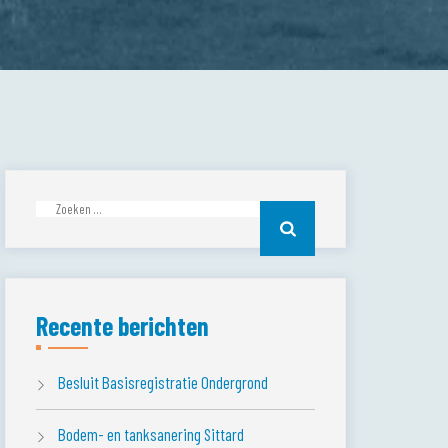
Zoeken
naar:
Recente berichten
Besluit Basisregistratie Ondergrond
Bodem- en tanksanering Sittard