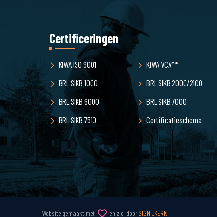
Certificeringen
KIWA ISO 9001
KIWA VCA**
BRL SIKB 1000
BRL SIKB 2000/2100
BRL SIKB 6000
BRL SIKB 7000
BRL SIKB 7510
Certificatieschema
Website gemaakt met
en ziel door
SIGNIJKERK