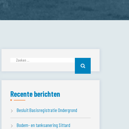
Zoeken
naar:
Recente berichten
Besluit Basisregistratie Ondergrond
Bodem- en tanksanering Sittard