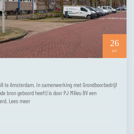
26
jul
 59 te Amsterdam. In samenwerking met Grondboorbedrijf
ude bron geboord heeft) is door PJ Milieu BV een
erd. Lees meer