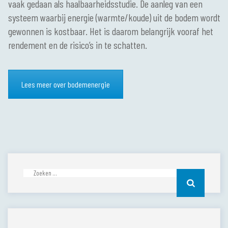
vaak gedaan als haalbaarheidsstudie. De aanleg van een
systeem waarbij energie (warmte/koude) uit de bodem wordt
gewonnen is kostbaar. Het is daarom belangrijk vooraf het
rendement en de risico’s in te schatten.
Lees meer over bodemenergie
Zoeken
naar: