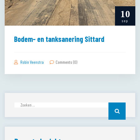
10
sep
Bodem- en tanksanering Sittard
Robin Veenstra
Comments (0)
Zoeken
naar: