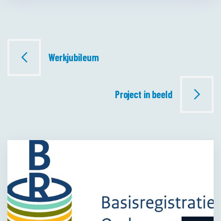
Bericht
Werkjubileum
navigatie
Project in beeld