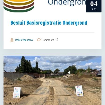
04
mrt
Besluit Basisregistratie Ondergrond
Robin Veenstra
Comments (0)