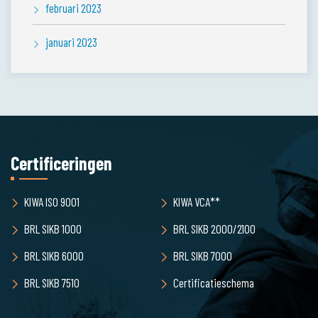
februari 2023
januari 2023
Certificeringen
KIWA ISO 9001
KIWA VCA**
BRL SIKB 1000
BRL SIKB 2000/2100
BRL SIKB 6000
BRL SIKB 7000
BRL SIKB 7510
Certificatieschema