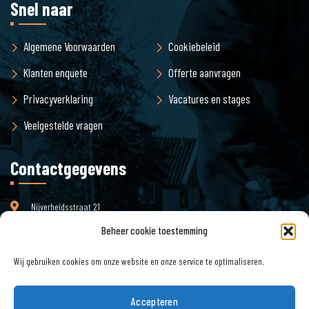
Snel naar
Algemene Voorwaarden
Cookiebeleid
Klanten enquete
Offerte aanvragen
Privacyverklaring
Vacatures en stages
Veelgestelde vragen
Contactgegevens
Nijverheidsstraat 21
3861 RJ Nijkerk
Beheer cookie toestemming
Wij gebruiken cookies om onze website en onze service te optimaliseren.
info@pjmilieu.nl
Email :
Accepteren