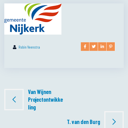
Robin Veenstra
Bericht
Van Wijnen
Projectontwikke
navigatie
ling
T. van den Burg