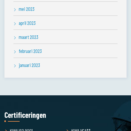
mei 2023
april 2023
maart 2023
februari 2023
januari 2023
Certificeringen
KIWA ISO 9001
KIWA VCA**