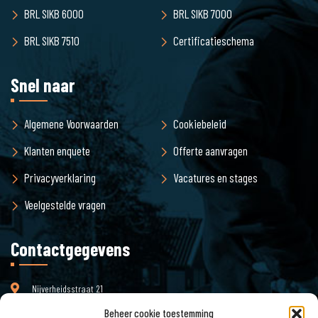
BRL SIKB 6000
BRL SIKB 7000
BRL SIKB 7510
Certificatieschema
Snel naar
Algemene Voorwaarden
Cookiebeleid
Klanten enquete
Offerte aanvragen
Privacyverklaring
Vacatures en stages
Veelgestelde vragen
Contactgegevens
Nijverheidsstraat 21
3861 RJ Nijkerk
Beheer cookie toestemming