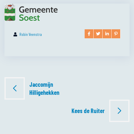
Robin Veenstra
Bericht
Jaccomijn
navigatie
Hilligehekken
Kees de Ruiter