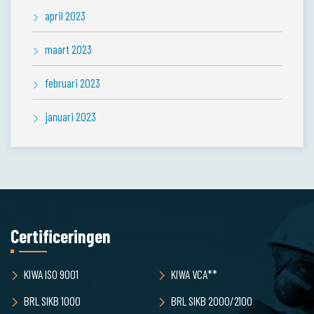
april 2023
maart 2023
februari 2023
januari 2023
Certificeringen
KIWA ISO 9001
KIWA VCA**
BRL SIKB 1000
BRL SIKB 2000/2100