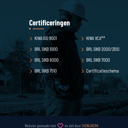
Certificeringen
KIWA ISO 9001
KIWA VCA**
BRL SIKB 1000
BRL SIKB 2000/2100
BRL SIKB 6000
BRL SIKB 7000
BRL SIKB 7510
Certificatieschema
Website gemaakt met
en ziel door
SIGNIJKERK