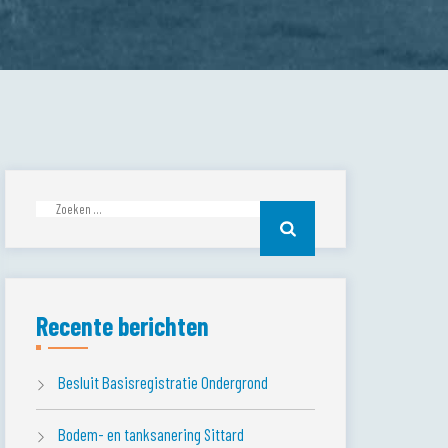
Zoeken
naar:
Recente berichten
Besluit Basisregistratie Ondergrond
Bodem- en tanksanering Sittard