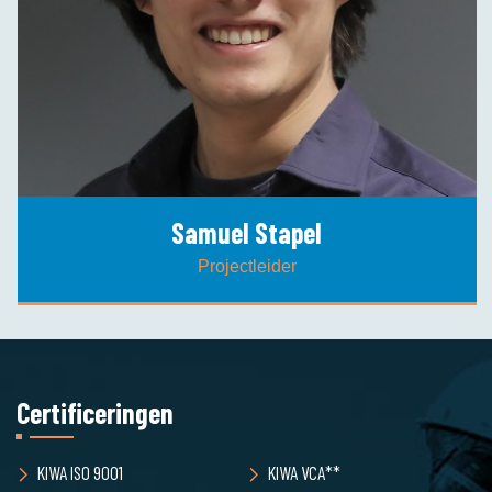
Samuel Stapel
Projectleider
Certificeringen
KIWA ISO 9001
KIWA VCA**