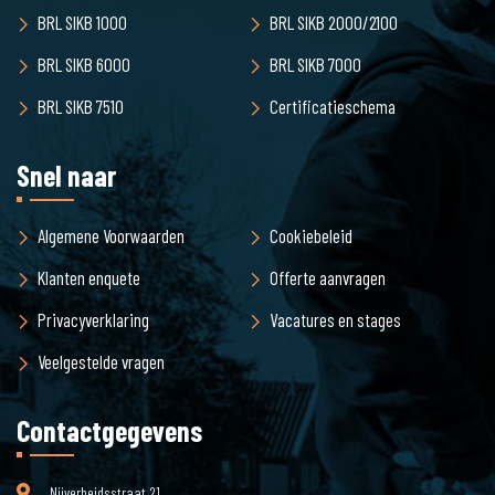
BRL SIKB 1000
BRL SIKB 2000/2100
BRL SIKB 6000
BRL SIKB 7000
BRL SIKB 7510
Certificatieschema
Snel naar
Algemene Voorwaarden
Cookiebeleid
Klanten enquete
Offerte aanvragen
Privacyverklaring
Vacatures en stages
Veelgestelde vragen
Contactgegevens
Nijverheidsstraat 21