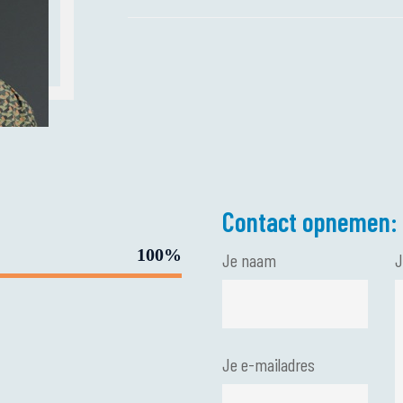
Contact opnemen:
100%
Je naam
J
Je e-mailadres