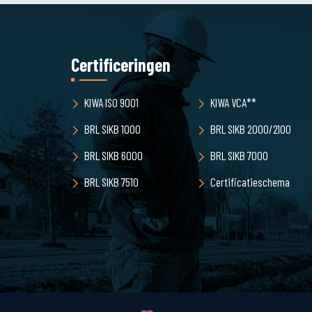
Certificeringen
KIWA ISO 9001
KIWA VCA**
BRL SIKB 1000
BRL SIKB 2000/2100
BRL SIKB 6000
BRL SIKB 7000
BRL SIKB 7510
Certificatieschema