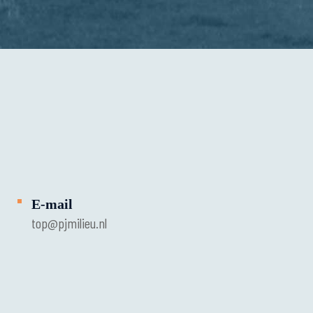
E-mail
top@pjmilieu.nl